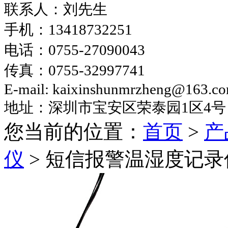
联系人：刘先生
手机：
13418732251
电话：
0755-27090043
传真：
0755-32997741
E-mail: kaixinshunmrzheng@163.c
地址：深圳市宝安区荣泰园
1区4号
您当前的位置：
首页
>
产
仪
>
短信报警温湿度记录