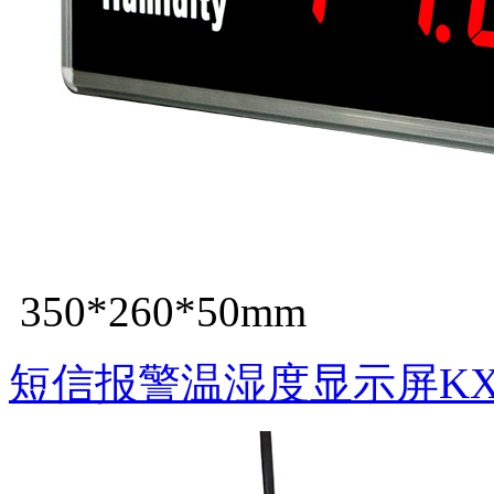
350*260*50mm
短信报警温湿度显示屏KXS