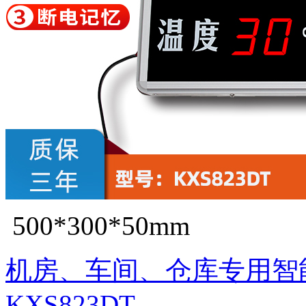
500*300*50mm
机房、车间、仓库专用智
KXS823DT