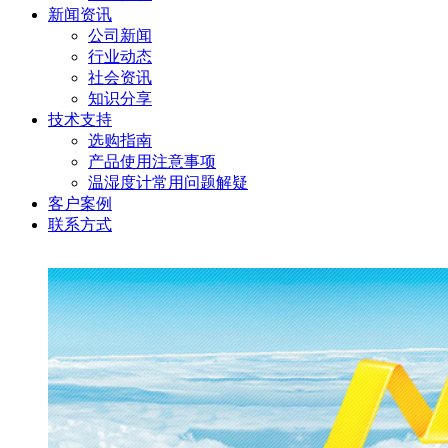
新闻资讯
公司新闻
行业动态
社会资讯
知识分享
技术支持
选购指南
产品使用注意事项
温湿度计常用问题解疑
客户案例
联系方式