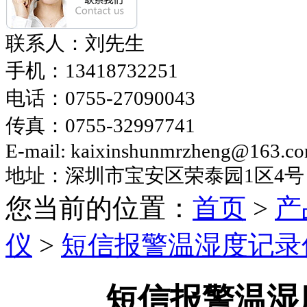
联系人：刘先生
手机：
13418732251
电话：
0755-27090043
传真：
0755-32997741
E-mail: kaixinshunmrzheng@163.c
地址：深圳市宝安区荣泰园
1区4号
您当前的位置：
首页
>
产
仪
>
短信报警温湿度记录
短信报警温湿度