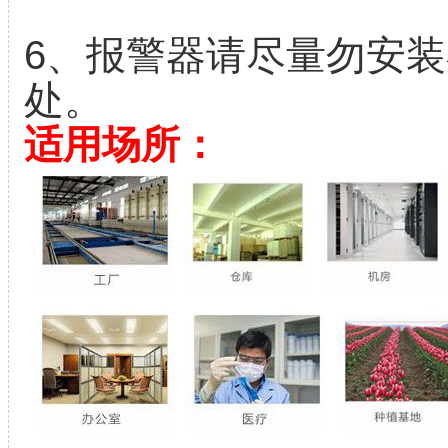
6、报警器请尽量勿安
处。
适用场所：