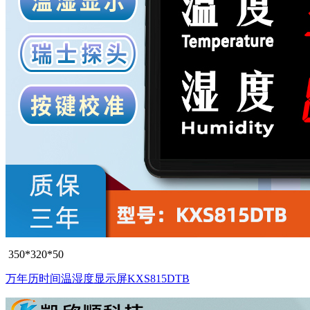
350*320*50
万年历时间温湿度显示屏KXS815DTB