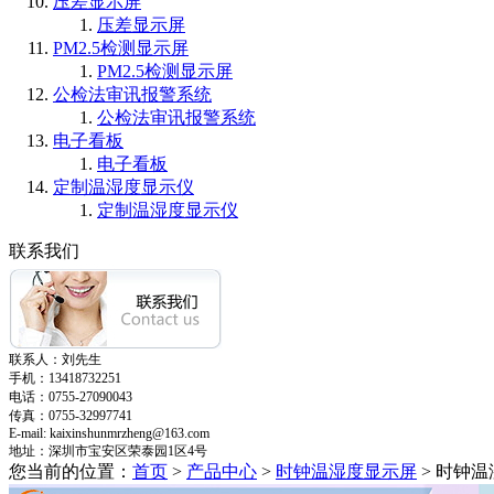
压差显示屏
压差显示屏
PM2.5检测显示屏
PM2.5检测显示屏
公检法审讯报警系统
公检法审讯报警系统
电子看板
电子看板
定制温湿度显示仪
定制温湿度显示仪
联系我们
联系人：刘先生
手机：
13418732251
电话：
0755-27090043
传真：
0755-32997741
E-mail: kaixinshunmrzheng@163.com
地址：深圳市宝安区荣泰园
1区4号
您当前的位置：
首页
>
产品中心
>
时钟温湿度显示屏
>
时钟温