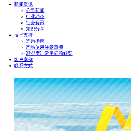
新闻资讯
公司新闻
行业动态
社会资讯
知识分享
技术支持
选购指南
产品使用注意事项
温湿度计常用问题解疑
客户案例
联系方式