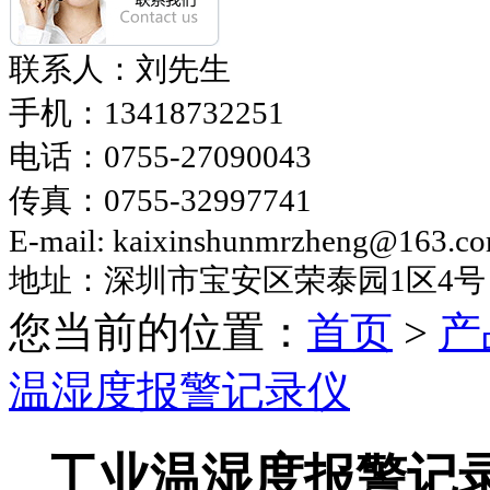
联系人：刘先生
手机：
13418732251
电话：
0755-27090043
传真：
0755-32997741
E-mail: kaixinshunmrzheng@163.c
地址：深圳市宝安区荣泰园
1区4号
您当前的位置：
首页
>
产
温湿度报警记录仪
工业温湿度报警记录